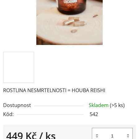
ROSTLINA NESMRTELNOSTI = HOUBA REISHI
Dostupnost
Skladem
(>5 ks)
Kód:
542
449 Kč
/ ks