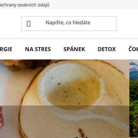
ochrany osobních údajů
RGIE
NA STRES
SPÁNEK
DETOX
ČO