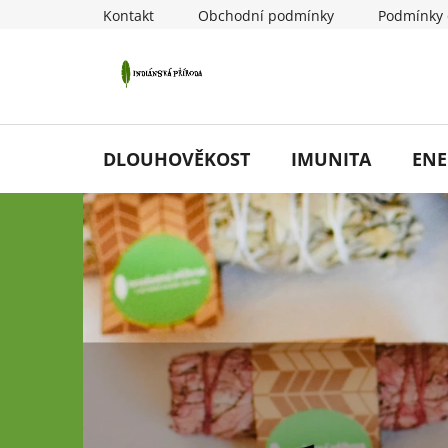
Přejít
Kontakt
Obchodní podmínky
Podmínky 
na
obsah
DLOUHOVĚKOST
IMUNITA
ENE