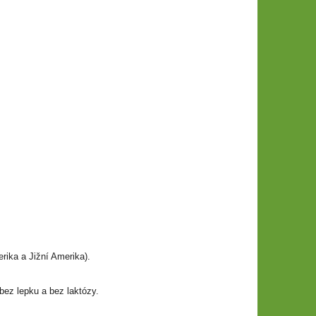
erika a Jižní Amerika).
 bez lepku a bez laktózy.