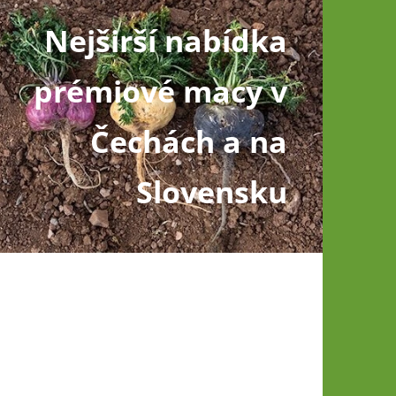
Nejširší nabídka
prémiové macy v
Čechách a na
Slovensku