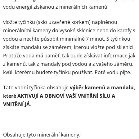
vodu energií získanou z minerálních kamenů:
vložte tyčinku (sklo uzavřené korkem) naplněnou
minerálními kameny do vysoké sklenice nebo do karafy s
vodou a nechte působit minimálně 7 minut. S tyčinkou
získáte mandalu se záměrem, kterou vložte pod sklenici.
Protože voda má paměť, tak bude získávat informace jak
z kamenů, tak z mandaly pod vodou a z vašeho záměru,
kvůli kterému budete tyčinku používat. Poté vodu pijte.
Tato vodní tyčinka obsahuje
výběr kamenů a mandalu,
které AKTIVUJÍ A OBNOVÍ VAŠÍ VNITŘNÍ SÍLU A
VNITŘNÍ JÁ
.
Obsahuje tyto minerální kameny: