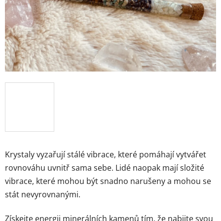
Krystaly vyzařují stálé vibrace, které pomáhají vytvářet
rovnováhu uvnitř sama sebe.
Lidé naopak mají složité
vibrace, které mohou být snadno narušeny a mohou se
stát nevyrovnanými.
Získejte energii minerálních kamenů tím, že nabijte svou