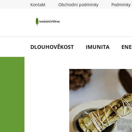
Přejít
Kontakt
Obchodní podmínky
Podmínky 
na
obsah
DLOUHOVĚKOST
IMUNITA
ENE