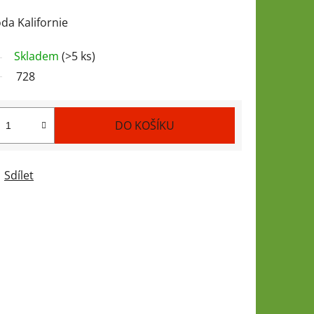
da Kalifornie
Skladem
(>5 ks)
728
DO KOŠÍKU
Sdílet