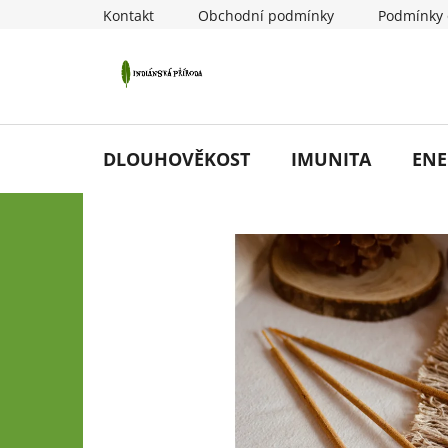
Přejít
Kontakt
Obchodní podmínky
Podmínky 
na
obsah
DLOUHOVĚKOST
IMUNITA
ENE