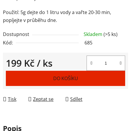
Použití: 5g dejte do 1 litru vody a vařte 20-30 min,
popíjejte v průběhu dne.
Dostupnost
Skladem
(>5 ks)
Kód:
685
199 Kč
/ ks
Měrná cena:
DO KOŠÍKU
Tisk
Zeptat se
Sdílet
Popis