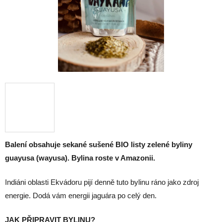
Balení obsahuje sekané sušené BIO listy zelené byliny
guayusa (wayusa). Bylina roste v Amazonii.
Indiáni oblasti Ekvádoru pijí denně tuto bylinu ráno jako zdroj
energie. Dodá vám energii jaguára po celý den.
JAK PŘIPRAVIT BYLINU?