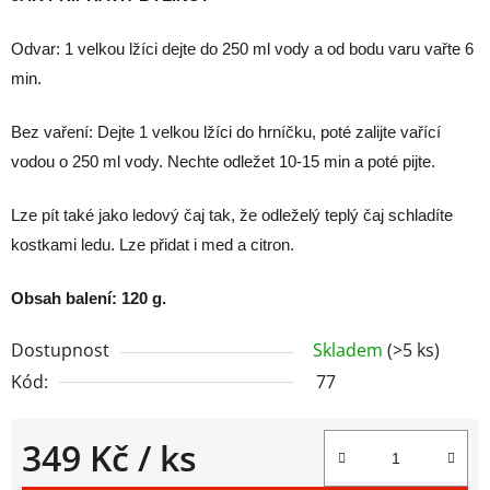
Odvar: 1 velkou lžíci dejte do 250 ml vody a od bodu varu vařte 6
min.
Bez vaření: Dejte 1 velkou lžíci do hrníčku, poté zalijte vařící
vodou o 250 ml vody. Nechte odležet 10-15 min a poté pijte.
Lze pít také jako ledový čaj tak, že odleželý teplý čaj schladíte
kostkami ledu. Lze přidat i med a citron.
Obsah balení: 120 g.
Dostupnost
Skladem
(>5 ks)
Kód:
77
349 Kč
/ ks