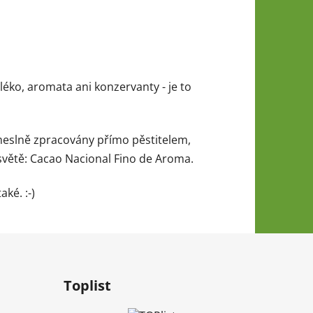
ko, aromata ani konzervanty - je to
meslně zpracovány přímo pěstitelem,
 světě: Cacao Nacional Fino de Aroma.
ké. :-)
Toplist