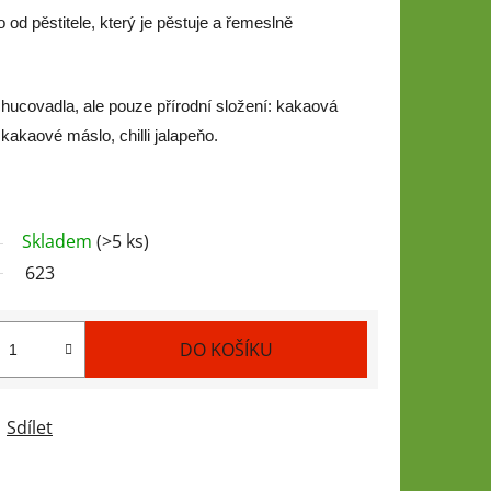
od pěstitele, který je pěstuje a řemeslně
ucovadla, ale pouze přírodní složení: kakaová
 kakaové máslo, chilli jalapeňo.
Skladem
(>5 ks)
623
DO KOŠÍKU
Sdílet