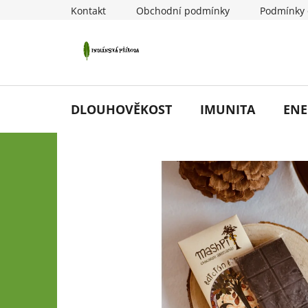
Přejít
Kontakt
Obchodní podmínky
Podmínky 
na
obsah
DLOUHOVĚKOST
IMUNITA
ENE